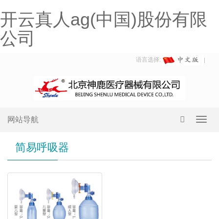
开云真人ag(中国)股份有限
公司
语言选择:
网站导航
Toggl
navig
简易呼吸器