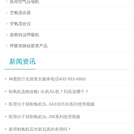
医用空气压缩机
空氧混合器
空氧混合仪
急救转运呼吸机
呼吸管路硅胶类产品
新闻资讯
神鹿医疗全国售后服务电话400-993-6860
制氧机选购攻略| 3L机/5L机？到底选哪个？
医用分子筛制氧机SL-3A330/530系列使用视频
医用分子筛制氧机SL-3W系列使用视频
家用制氧机应对新冠真的有用吗？