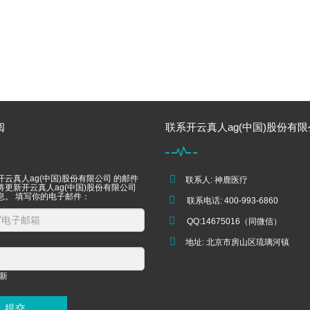
阅
联系开云真人ag(中国)股份有
云真人ag(中国)股份有限公司 的邮件
联系人: 神鹿医疗
将更新开云真人ag(中国)股份有限公司
息。 填写你的电子邮件：
联系电话: 400-993-6860
QQ:14675016（同微信）
地址: 北京市房山区琉璃河镇
提交