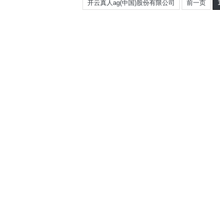
开云真人ag(中国)股份有限公司
前一页