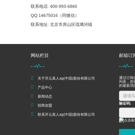
联系电话: 400-993-6860
QQ:14675016（同微信）
联系地址: 北京市房山区琉璃河镇
网站栏目
邮箱订
通过订阅开
关于开云真人ag(中国)股份有限公司
列表，您
的最新消
产品中心
新闻动态
验证码:
招商加盟
联系开云真人ag(中国)股份有限公司