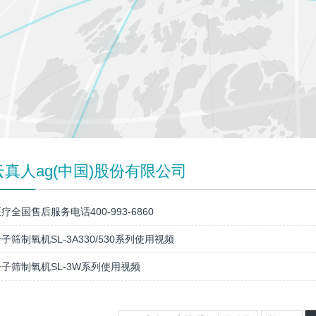
云真人ag(中国)股份有限公司
疗全国售后服务电话400-993-6860
子筛制氧机SL-3A330/530系列使用视频
子筛制氧机SL-3W系列使用视频