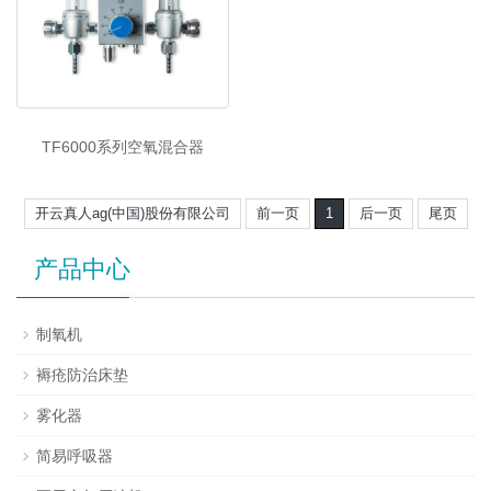
TF6000系列空氧混合器
开云真人ag(中国)股份有限公司
前一页
1
后一页
尾页
产品中心
制氧机
褥疮防治床垫
雾化器
简易呼吸器