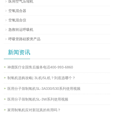
医用空气压缩机
空氧混合器
空氧混合仪
急救转运呼吸机
呼吸管路硅胶类产品
新闻资讯
神鹿医疗全国售后服务电话400-993-6860
制氧机选购攻略| 3L机/5L机？到底选哪个？
医用分子筛制氧机SL-3A330/530系列使用视频
医用分子筛制氧机SL-3W系列使用视频
家用制氧机应对新冠真的有用吗？