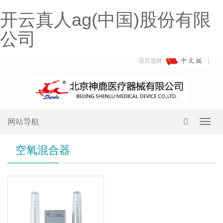
开云真人ag(中国)股份有限
公司
语言选择:
网站导航
Toggl
navig
空氧混合器