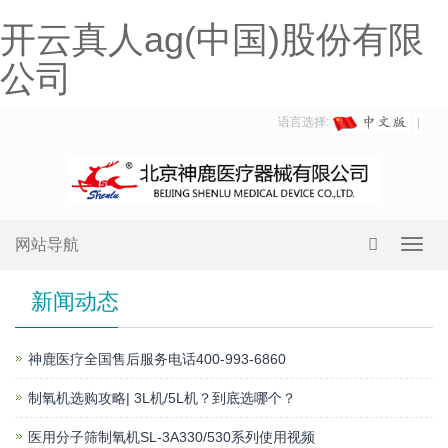
开云真人ag(中国)股份有限
公司
语言选择:
网站导航
Toggl
navig
新闻动态
神鹿医疗全国售后服务电话400-993-6860
制氧机选购攻略| 3L机/5L机？到底选哪个？
医用分子筛制氧机SL-3A330/530系列使用视频