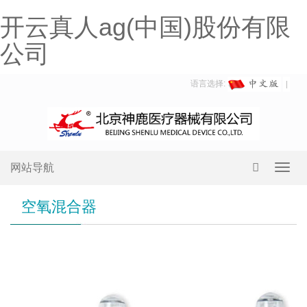
开云真人ag(中国)股份有限
公司
语言选择:
网站导航
Toggl
navig
空氧混合器