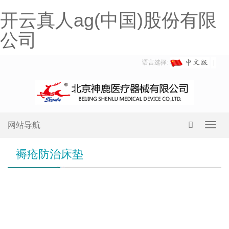
开云真人ag(中国)股份有限
公司
语言选择:
网站导航
Toggl
navig
褥疮防治床垫